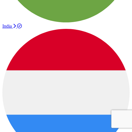
India