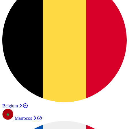
Belgium
Marrocos