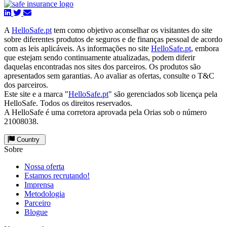
A
HelloSafe.pt
tem como objetivo aconselhar os visitantes do site
sobre diferentes produtos de seguros e de finanças pessoal de acordo
com as leis aplicáveis. As informações no site
HelloSafe.pt
, embora
que estejam sendo continuamente atualizadas, podem diferir
daquelas encontradas nos sites dos parceiros. Os produtos são
apresentados sem garantias. Ao avaliar as ofertas, consulte o T&C
dos parceiros.
Este site e a marca "
HelloSafe.pt
" são gerenciados sob licença pela
HelloSafe. Todos os direitos reservados.
A HelloSafe é uma corretora aprovada pela Orias sob o número
21008038.
Country
Sobre
Nossa oferta
Estamos recrutando!
Imprensa
Metodologia
Parceiro
Blogue