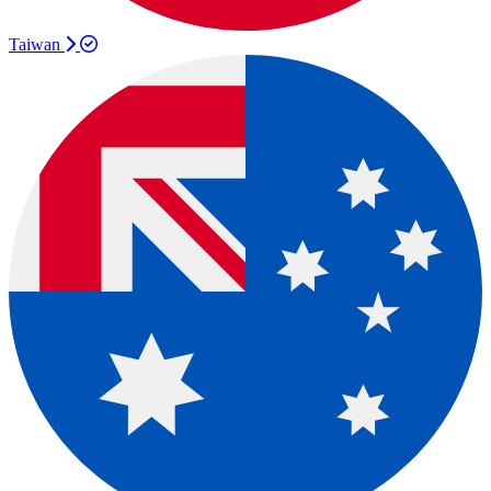
Taiwan