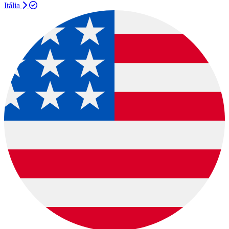
Itália