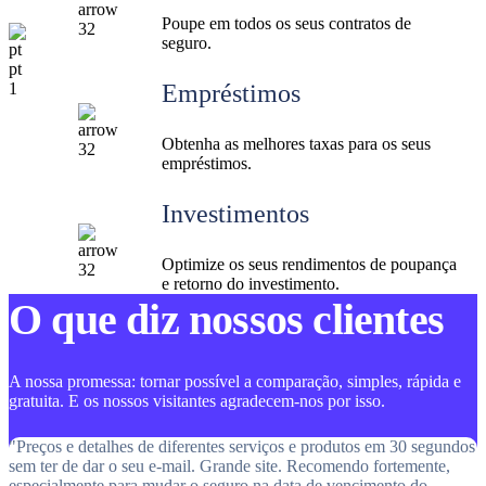
Poupe em todos os seus contratos de
seguro.
Empréstimos
Obtenha as melhores taxas para os seus
empréstimos.
Investimentos
Optimize os seus rendimentos de poupança
e retorno do investimento.
O que diz nossos clientes
A nossa promessa: tornar possível a comparação, simples, rápida e
gratuita. E os nossos visitantes agradecem-nos por isso.
"Preços e detalhes de diferentes serviços e produtos em 30 segundos
sem ter de dar o seu e-mail. Grande site. Recomendo fortemente,
especialmente para mudar o seguro na data de vencimento do