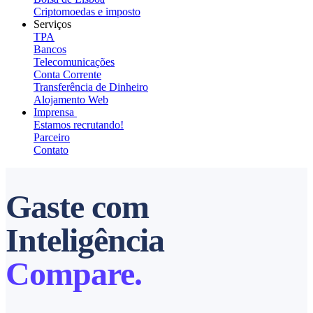
Criptomoedas e imposto
Serviços
TPA
Bancos
Telecomunicações
Conta Corrente
Transferência de Dinheiro
Alojamento Web
Imprensa
Estamos recrutando!
Parceiro
Contato
Gaste com
Inteligência
Compare.