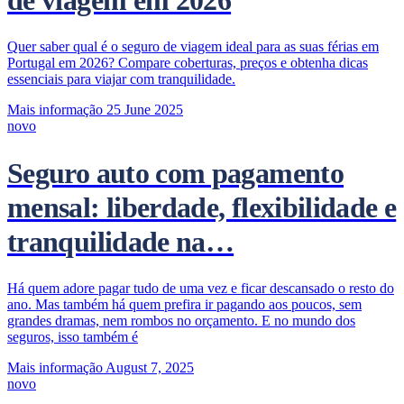
de viagem em 2026
Quer saber qual é o seguro de viagem ideal para as suas férias em
Portugal em 2026? Compare coberturas, preços e obtenha dicas
essenciais para viajar com tranquilidade.
Mais informação
25 June 2025
novo
Seguro auto com pagamento
mensal: liberdade, flexibilidade e
tranquilidade na…
Há quem adore pagar tudo de uma vez e ficar descansado o resto do
ano. Mas também há quem prefira ir pagando aos poucos, sem
grandes dramas, nem rombos no orçamento. E no mundo dos
seguros, isso também é
Mais informação
August 7, 2025
novo