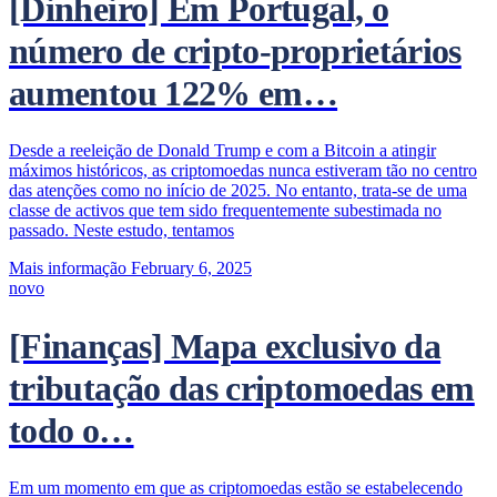
[Dinheiro] Em Portugal, o
número de cripto-proprietários
aumentou 122% em…
Desde a reeleição de Donald Trump e com a Bitcoin a atingir
máximos históricos, as criptomoedas nunca estiveram tão no centro
das atenções como no início de 2025. No entanto, trata-se de uma
classe de activos que tem sido frequentemente subestimada no
passado. Neste estudo, tentamos
Mais informação
February 6, 2025
novo
[Finanças] Mapa exclusivo da
tributação das criptomoedas em
todo o…
Em um momento em que as criptomoedas estão se estabelecendo