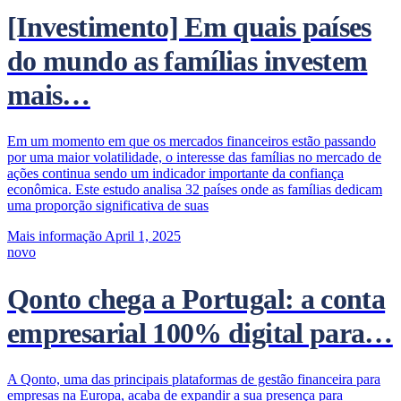
[Investimento] Em quais países
do mundo as famílias investem
mais…
Em um momento em que os mercados financeiros estão passando
por uma maior volatilidade, o interesse das famílias no mercado de
ações continua sendo um indicador importante da confiança
econômica. Este estudo analisa 32 países onde as famílias dedicam
uma proporção significativa de suas
Mais informação
April 1, 2025
novo
Qonto chega a Portugal: a conta
empresarial 100% digital para…
A Qonto, uma das principais plataformas de gestão financeira para
empresas na Europa, acaba de expandir a sua presença para