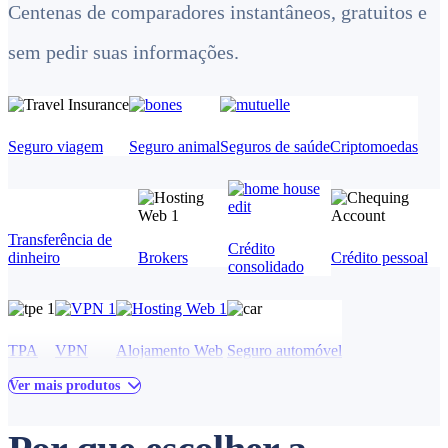
Centenas de comparadores instantâneos, gratuitos e
sem pedir suas informações.
Seguro viagem
Seguro animal
Seguros de saúde
Criptomoedas
Transferência de
Crédito
dinheiro
Brokers
Crédito pessoal
consolidado
TPA
VPN
Alojamento Web
Seguro automóvel
Ver mais produtos