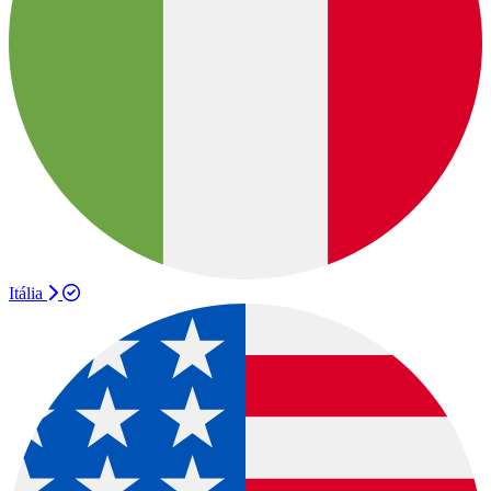
Itália