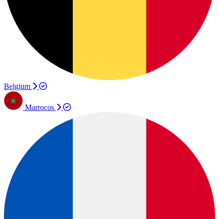
Belgium
Marrocos