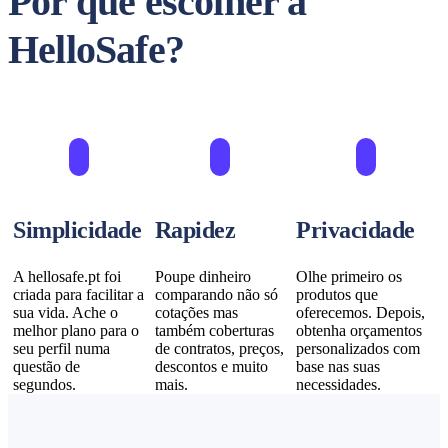
Por que escolher a
HelloSafe?
Simplicidade
Rapidez
Privacidade
A hellosafe.pt foi
Poupe dinheiro
Olhe primeiro os
criada para facilitar a
comparando não só
produtos que
sua vida. Ache o
cotações mas
oferecemos. Depois,
melhor plano para o
também coberturas
obtenha orçamentos
seu perfil numa
de contratos, preços,
personalizados com
questão de
descontos e muito
base nas suas
segundos.
mais.
necessidades.