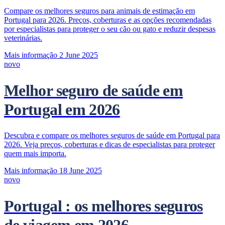
Compare os melhores seguros para animais de estimação em
Portugal para 2026. Preços, coberturas e as opções recomendadas
por especialistas para proteger o seu cão ou gato e reduzir despesas
veterinárias.
Mais informação
2 June 2025
novo
Melhor seguro de saúde em
Portugal em 2026
Descubra e compare os melhores seguros de saúde em Portugal para
2026. Veja preços, coberturas e dicas de especialistas para proteger
quem mais importa.
Mais informação
18 June 2025
novo
Portugal : os melhores seguros