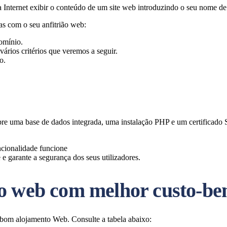
da Internet exibir o conteúdo de um site web introduzindo o seu nome d
pas com o seu anfitrião web:
domínio.
rios critérios que veremos a seguir.
o.
pre uma base de dados integrada, uma instalação PHP e um certificado 
ncionalidade funcione
 e garante a segurança dos seus utilizadores.
o web com melhor custo-ben
m bom alojamento Web. Consulte a tabela abaixo: