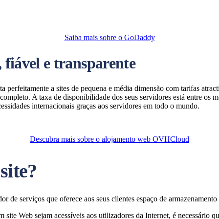
Saiba mais sobre o GoDaddy
fiável e transparente
rfeitamente a sites de pequena e média dimensão com tarifas atractiv
ompleto. A taxa de disponibilidade dos seus servidores está entre os 
ssidades internacionais graças aos servidores em todo o mundo.
Descubra mais sobre o alojamento web OVHCloud
site?
 de serviços que oferece aos seus clientes espaço de armazenamento p
m site Web sejam acessíveis aos utilizadores da Internet, é necessário 