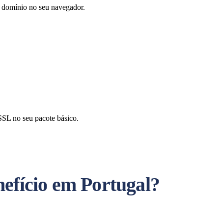
e domínio no seu navegador.
SSL no seu pacote básico.
efício em Portugal?