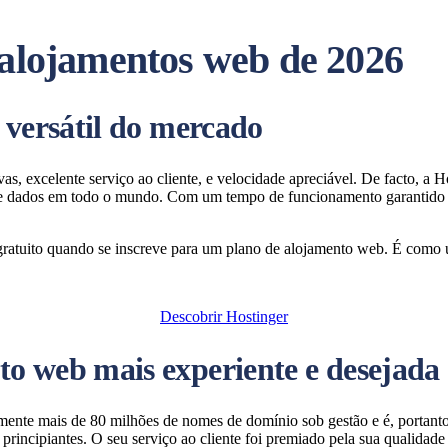
 alojamentos web de 2026
 versátil do mercado
vas, excelente serviço ao cliente, e velocidade apreciável. De facto, 
 de dados em todo o mundo. Com um tempo de funcionamento garantido
ratuito quando se inscreve para um plano de alojamento web. É como 
Descobrir Hostinger
o web mais experiente e desejada
almente mais de 80 milhões de nomes de domínio sob gestão e é, porta
ara principiantes. O seu serviço ao cliente foi premiado pela sua qualida