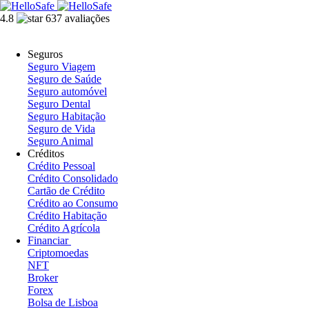
4.8
637 avaliações
Seguros
Seguro Viagem
Seguro de Saúde
Seguro automóvel
Seguro Dental
Seguro Habitação
Seguro de Vida
Seguro Animal
Créditos
Crédito Pessoal
Crédito Consolidado
Cartão de Crédito
Crédito ao Consumo
Crédito Habitação
Crédito Agrícola
Financiar
Criptomoedas
NFT
Broker
Forex
Bolsa de Lisboa