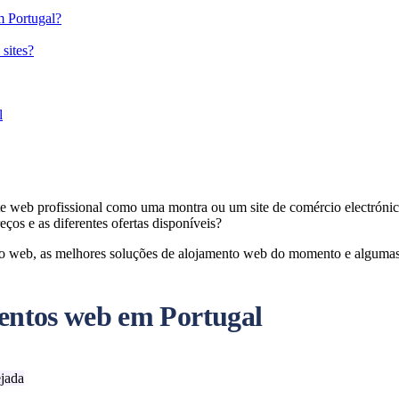
m Portugal?
 sites?
l
site web profissional como uma montra ou um site de comércio electrón
os e as diferentes ofertas disponíveis?
o web, as melhores soluções de alojamento web do momento e algumas 
entos web em Portugal
ejada