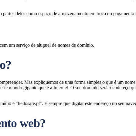
m partes deles como espaço de armazenamento em troca do pagamento d
ecem um serviço de aluguel de nomes de domínio.
io?
e compreender. Mas expliquemos de uma forma simples o que é um nome 
ste mundo gigante que é a Internet. O seu domínio será o endereço q
io é "hellosafe.pt". E sempre que digitar este endereço no seu navega
ento web?