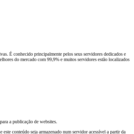
as. É conhecido principalmente pelos seus servidores dedicados e
melhores do mercado com 99,9% e muitos servidores estão localizados
ara a publicação de websites.
que este conteúdo seja armazenado num servidor acessível a partir da