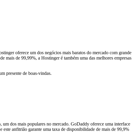
a Hostinger oferece um dos negócios mais baratos do mercado com grande
 de mais de 99,99%, a Hostinger é também uma das melhores empresas
um presente de boas-vindas.
nto, um dos mais populares no mercado. GoDaddy oferece uma interface
de e este anfitrião garante uma taxa de disponibilidade de mais de 99,9%