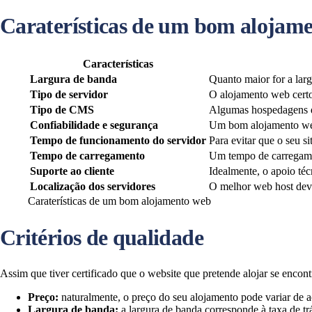
Caraterísticas de um bom alojam
Características
Largura de banda
Quanto maior for a larg
Tipo de servidor
O alojamento web certo 
Tipo de CMS
Algumas hospedagens de 
Confiabilidade e segurança
Um bom alojamento web 
Tempo de funcionamento do servidor
Para evitar que o seu s
Tempo de carregamento
Um tempo de carregame
Suporte ao cliente
Idealmente, o apoio téc
Localização dos servidores
O melhor web host deve
Caraterísticas de um bom alojamento web
Critérios de qualidade
Assim que tiver certificado que o website que pretende alojar se encont
Preço:
naturalmente, o preço do seu alojamento pode variar de 
Largura de banda:
a largura de banda corresponde à taxa de trá