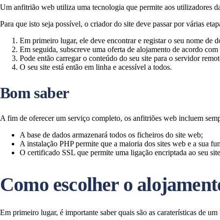
Um anfitrião web utiliza uma tecnologia que permite aos utilizadores 
Para que isto seja possível, o criador do site deve passar por várias eta
Em primeiro lugar, ele deve encontrar e registar o seu nome de 
Em seguida, subscreve uma oferta de alojamento de acordo com vá
Pode então carregar o conteúdo do seu site para o servidor remot
O seu site está então em linha e acessível a todos.
Bom saber
A fim de oferecer um serviço completo, os anfitriões web incluem sem
A base de dados armazenará todos os ficheiros do site web;
A instalação PHP permite que a maioria dos sites web e a sua fu
O certificado SSL que permite uma ligação encriptada ao seu site
Como escolher o alojament
Em primeiro lugar, é importante saber quais são as caraterísticas de u