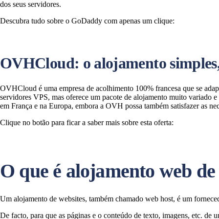
dos seus servidores.
Descubra tudo sobre o GoDaddy com apenas um clique:
OVHCloud: o alojamento simples, 
OVHCloud é uma empresa de acolhimento 100% francesa que se adapta pe
servidores VPS, mas oferece um pacote de alojamento muito variado e c
em França e na Europa, embora a OVH possa também satisfazer as nece
Clique no botão para ficar a saber mais sobre esta oferta:
O que é alojamento web de 
Um alojamento de websites, também chamado web host, é um fornecedor
De facto, para que as páginas e o conteúdo de texto, imagens, etc. de u