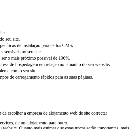
ite.
o seu site.
specíficas de instalação para certos CMS.
 sensíveis no seu site.
ve ser o mais próximo possível de 100%.
resa de hospedagem em relação ao tamanho do seu website.
blema com o seu site.
mpos de carregamento rápidos para as suas páginas.
im de escolher a empresa de alojamento web de site correcta:
erviços, de um alojamento para outro.
eu website. Quanto mais estimar que estas trocas serão importantes, mais