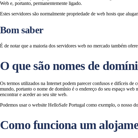
Web e, portanto, permanentemente ligado.
Estes servidores são normalmente propriedade de web hosts que aluga
Bom saber
É de notar que a maioria dos servidores web no mercado também ofer
O que são nomes de domín
Os termos utilizados na Internet podem parecer confusos e difíceis d
mundo, portanto o nome de domínio é o endereço do seu espaço web ne
encontrar e aceder ao seu site web.
Podemos usar o website HelloSafe Portugal como exemplo, o nosso domín
Como funciona um alojam