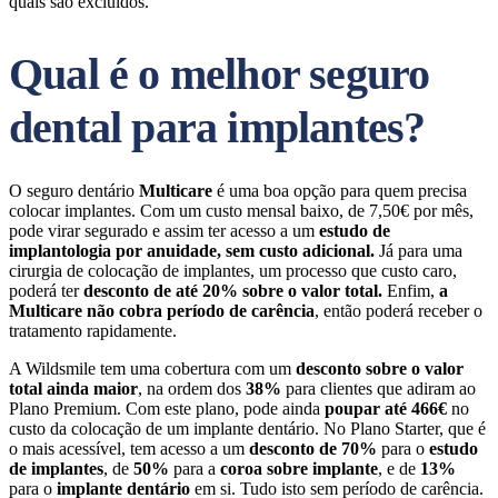
quais são excluídos.
Qual é o melhor seguro
dental para implantes?
O seguro dentário
Multicare
é uma boa opção para quem precisa
colocar implantes. Com um custo mensal baixo, de 7,50€ por mês,
pode virar segurado e assim ter acesso a um
estudo de
implantologia por anuidade, sem custo adicional.
Já para uma
cirurgia de colocação de implantes, um processo que custo caro,
poderá ter
desconto de até 20% sobre o valor total.
Enfim,
a
Multicare não cobra período de carência
, então poderá receber o
tratamento rapidamente.
A Wildsmile tem uma cobertura com um
desconto sobre o valor
total ainda maior
, na ordem dos
38%
para clientes que adiram ao
Plano Premium. Com este plano, pode ainda
poupar até 466€
no
custo da colocação de um implante dentário. No Plano Starter, que é
o mais acessível, tem acesso a um
desconto de 70%
para o
estudo
de implantes
, de
50%
para a
coroa sobre implante
, e de
13%
para o
implante dentário
em si. Tudo isto sem período de carência.