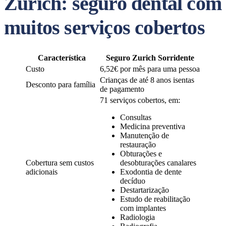
Zurich: seguro dental com
muitos serviços cobertos
Característica
Seguro Zurich Sorridente
Custo
6,52€ por mês para uma pessoa
Crianças de até 8 anos isentas
Desconto para família
de pagamento
71 serviços cobertos, em:
Consultas
Medicina preventiva
Manutenção de
restauração
Obturações e
Cobertura sem custos
desobturações canalares
adicionais
Exodontia de dente
decíduo
Destartarização
Estudo de reabilitação
com implantes
Radiologia