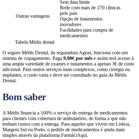
Sem data limite
Rede com mais de 270 clínicas
pelo país
Outras vantagens
Opção de tratamentos
inovadores
Facilidades para compra de
medicamentos
Tabela Médis dental
O seguro Médis Dental, da seguradora Ageas, funciona com um
sistema de copagamento. Paga
9,90€ por mês
e assim terá acesso à
uma ampla variedade de exames e tratamentos a apenas 3€ de custo
adicional. Para outros serviços mais complexos, como cirurgia ou
implantes, o custo varia e deve ser consultado no guia da Médis
Dental.
Bom saber
A Médis financia a 100% o serviço de entrega de medicamentos
para clientes com cobertura de ambulatório, de forma a que não
tenham custos com a entrega. Para aqueles que vivem em Lisboa,
Margem Sul ou Porto, o pedido de medicamentos é ainda mais
simples através da plataforma FarmáciAqui.