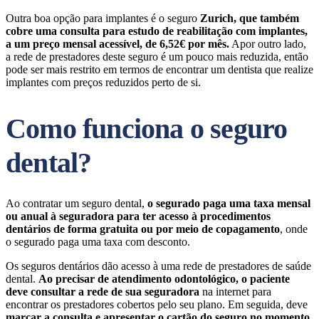
Outra boa opção para implantes é o seguro
Zurich, que também
cobre uma consulta para estudo de reabilitação com implantes,
a um preço mensal acessível, de 6,52€ por mês.
Apor outro lado,
a rede de prestadores deste seguro é um pouco mais reduzida, então
pode ser mais restrito em termos de encontrar um dentista que realize
implantes com preços reduzidos perto de si.
Como funciona o seguro
dental?
Ao contratar um seguro dental,
o segurado paga uma taxa mensal
ou anual à seguradora para ter acesso à procedimentos
dentários de forma gratuita ou por meio de copagamento
, onde
o segurado paga uma taxa com desconto.
Os seguros dentários dão acesso à uma rede de prestadores de saúde
dental.
Ao precisar de atendimento odontológico, o paciente
deve consultar a rede de sua seguradora
na internet para
encontrar os prestadores cobertos pelo seu plano. Em seguida, deve
marcar a consulta e apresentar o cartão do seguro no momento