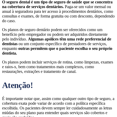
O seguro dental é um tipo de seguro de saúde que se concentra
na cobertura de serviços dentários.
Paga-se um valor mensal ou
anual à seguradora para ter acesso à procedimentos dentários, como
consultas e exames, de forma gratuita ou com desconto, dependendo
do caso.
Os planos de seguro dentário podem ser oferecidos como um
benefício pelo empregador ou podem ser adquiridos diretamente
pelo indivíduo.
Algumas apólices têm uma rede preferencial de
dentistas
ou um conjunto específico de prestadores de serviços,
enquanto
outras permitem que o paciente escolha o seu próprio
dentista.
Os planos podem incluir serviços de rotina, como limpezas, exames
e raios-x, bem como tratamentos mais complexos, como
restaurações, extrações e tratamento de canal.
Atenção!
É importante notar que, assim como qualquer outro tipo de seguro, a
cobertura exata pode variar de acordo com a política específica
escolhida. Os pacientes devem sempre ler cuidadosamente as letras
miúdas do seu plano para entender quais serviços são cobertos e