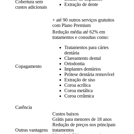
Cobertura sem
Extração de dente
custos adicionais
+ até 90 outros serviços gratuitos
com Plano Premium
Redução média até 62% em
tratamentos e consultas como:
Tratamentos para cáries
dentária
Clareamento dental
Ortodontia
Copagamento
Implantes dentários
Prótese dentária removível
Extração de siso
Coroa acrílica
Coroa metálica
Coroa cerâmica
Carência
Custos baixos
Grátis para menores de 18 anos
Redução de preços nos principais
Outras vantagens
tratamentos