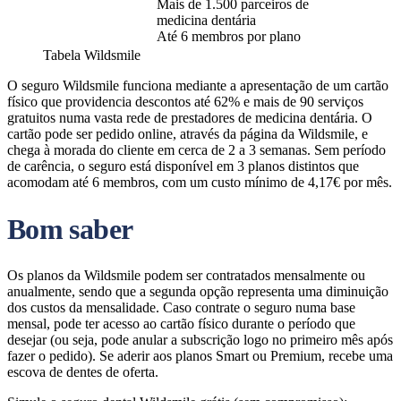
Mais de 1.500 parceiros de
medicina dentária
Até 6 membros por plano
Tabela Wildsmile
O seguro Wildsmile funciona mediante a apresentação de um cartão
físico que providencia descontos até 62% e mais de 90 serviços
gratuitos numa vasta rede de prestadores de medicina dentária. O
cartão pode ser pedido online, através da página da Wildsmile, e
chega à morada do cliente em cerca de 2 a 3 semanas. Sem período
de carência, o seguro está disponível em 3 planos distintos que
acomodam até 6 membros, com um custo mínimo de 4,17€ por mês.
Bom saber
Os planos da Wildsmile podem ser contratados mensalmente ou
anualmente, sendo que a segunda opção representa uma diminuição
dos custos da mensalidade. Caso contrate o seguro numa base
mensal, pode ter acesso ao cartão físico durante o período que
desejar (ou seja, pode anular a subscrição logo no primeiro mês após
fazer o pedido). Se aderir aos planos Smart ou Premium, recebe uma
escova de dentes de oferta.