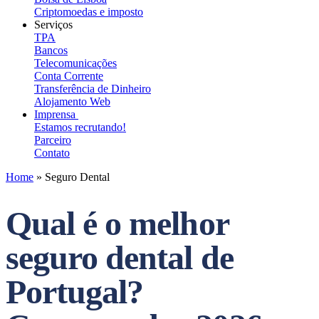
Criptomoedas e imposto
Serviços
TPA
Bancos
Telecomunicações
Conta Corrente
Transferência de Dinheiro
Alojamento Web
Imprensa
Estamos recrutando!
Parceiro
Contato
Home
»
Seguro Dental
Qual é o melhor
seguro dental de
Portugal?