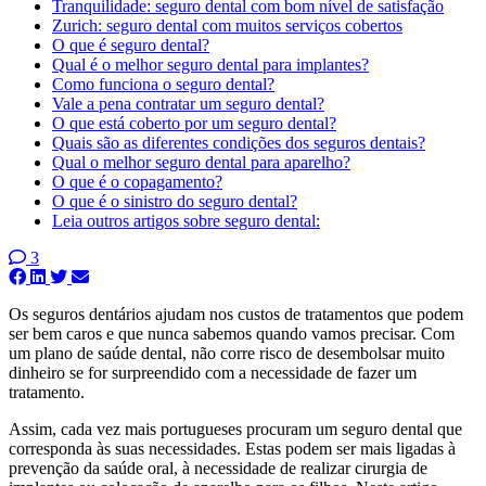
Tranquilidade: seguro dental com bom nível de satisfação
Zurich: seguro dental com muitos serviços cobertos
O que é seguro dental?
Qual é o melhor seguro dental para implantes?
Como funciona o seguro dental?
Vale a pena contratar um seguro dental?
O que está coberto por um seguro dental?
Quais são as diferentes condições dos seguros dentais?
Qual o melhor seguro dental para aparelho?
O que é o copagamento?
O que é o sinistro do seguro dental?
Leia outros artigos sobre seguro dental:
3
Os seguros dentários ajudam nos custos de tratamentos que podem
ser bem caros e que nunca sabemos quando vamos precisar. Com
um plano de saúde dental, não corre risco de desembolsar muito
dinheiro se for surpreendido com a necessidade de fazer um
tratamento.
Assim, cada vez mais portugueses procuram um seguro dental que
corresponda às suas necessidades. Estas podem ser mais ligadas à
prevenção da saúde oral, à necessidade de realizar cirurgia de