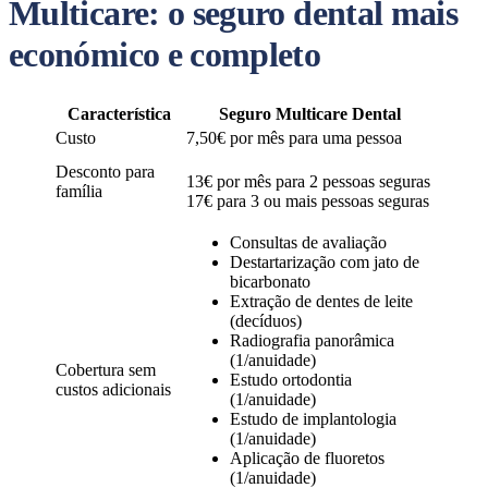
Multicare: o seguro dental mais
económico e completo
Característica
Seguro Multicare
Dental
Custo
7,50€ por mês para uma pessoa
Desconto para
13€ por mês para 2 pessoas seguras
família
17€ para 3 ou mais pessoas seguras​​​​​
Consultas de avaliação
Destartarização com jato de
bicarbonato
Extração de dentes de leite
(decíduos)
Radiografia panorâmica
(1/anuidade)
Cobertura sem
Estudo ortodontia
custos adicionais
(1/anuidade)
Estudo de implantologia
(1/anuidade)
Aplicação de fluoretos
(1/anuidade)