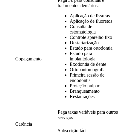
Paga 3€ para consultas e
tratamentos dentários:
Aplicação de fissuras
Aplicação de fluoretos
Consulta de
estomatologia
Controle aparelho fixo
Destartarização
Estudo para ortodontia
Estudo para
Copagamento
implantologia
Exodontia de dente
Ortopantomografia
Primeira sessão de
endodontia
Proteção pulpar
Branqueamento
Restaurações
Paga taxas variáveis para outros
serviços
Carência
Subscrição fácil