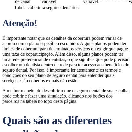
de canal
variável
variável
v
Tabela cobertura seguros dentários
Atenção!
É importante notar que os detalhes da cobertura podem variar de
acordo com o plano específico escolhido. Alguns planos podem ter
limites de cobertura para determinados serviços ou exigir que pague
uma taxa de coparticipação. Além disso, alguns planos podem ter
uma rede preferencial de dentistas, o que significa que pode precisar
escolher um dentista dentro da rede para ter acesso aos benefícios do
seguro dental. Por isso, é importante ler atentamente os termos e
condições do seu plano de seguro dental para entender quais
serviços estão cobertos e quais não estão.
A melhor maneira de descobrir o que o seguro dental de sua escolha
pode cobrir é fazer uma simulação, clicando nos botões dos
parceiros na tabela no topo desta página.
Quais são as diferentes