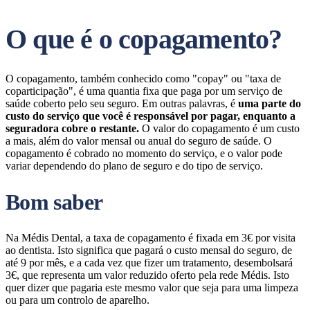
O que é o copagamento?
O copagamento, também conhecido como "copay" ou "taxa de
coparticipação", é uma quantia fixa que paga por um serviço de
saúde coberto pelo seu seguro. Em outras palavras, é
uma parte do
custo do serviço que você é responsável por pagar, enquanto a
seguradora cobre o restante.
O valor do copagamento é um custo
a mais, além do valor mensal ou anual do seguro de saúde. O
copagamento é cobrado no momento do serviço, e o valor pode
variar dependendo do plano de seguro e do tipo de serviço.
Bom saber
Na Médis Dental, a taxa de copagamento é fixada em 3€ por visita
ao dentista. Isto significa que pagará o custo mensal do seguro, de
até 9 por mês, e a cada vez que fizer um tratamento, desembolsará
3€, que representa um valor reduzido oferto pela rede Médis. Isto
quer dizer que pagaria este mesmo valor que seja para uma limpeza
ou para um controlo de aparelho.