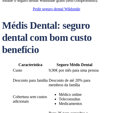
Simule o seguro dental Wildsmile grátis (sem compromisso):
Pedir seguro dental Wildsmile
Médis Dental: seguro
dental com bom custo
benefício
Característica
Seguro Médis Dental
Custo
9,90€ por mês para uma pessoa
Desconto para família
Desconto de até 20% para
membros da família
Médico online
Cobertura sem custos
Teleconsultas
adicionais
Medicamentos