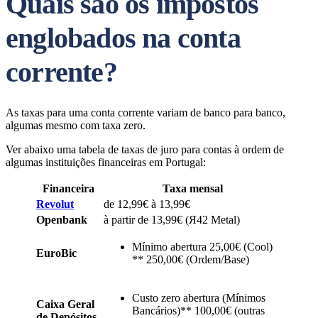
Quais são os impostos
englobados na conta
corrente?
As taxas para uma conta corrente variam de banco para banco,
algumas mesmo com taxa zero.
Ver abaixo uma tabela de taxas de juro para contas à ordem de
algumas instituições financeiras em Portugal:
Financeira
Taxa mensal
Revolut
de 12,99€ à 13,99€
Openbank
à partir de 13,99€ (Я42 Metal)
Mínimo abertura 25,00€ (Cool)
EuroBic
** 250,00€ (Ordem/Base)
Custo zero abertura (Mínimos
Caixa Geral
Bancários)** 100,00€ (outras
de Depósitos