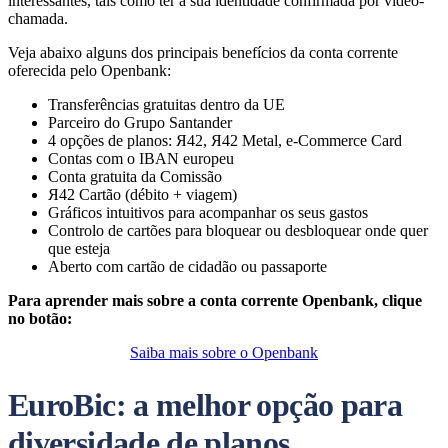
interessantes, tais como ter a sua identidade confirmada por vídeo-
chamada.
Veja abaixo alguns dos principais benefícios da conta corrente
oferecida pelo Openbank:
Transferências gratuitas dentro da UE
Parceiro do Grupo Santander
4 opções de planos: Я42, Я42 Metal, e-Commerce Card
Contas com o IBAN europeu
Conta gratuita da Comissão
Я42 Cartão (débito + viagem)
Gráficos intuitivos para acompanhar os seus gastos
Controlo de cartões para bloquear ou desbloquear onde quer
que esteja
Aberto com cartão de cidadão ou passaporte
Para aprender mais sobre a conta corrente Openbank, clique
no botão:
Saiba mais sobre o Openbank
EuroBic: a melhor opção para
diversidade de planos