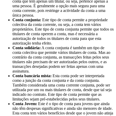
conta que tem apenas um titular, ou seja, pertence apenas a
uma pessoa. É geralmente a opção mais segura para uma
conta corrente, pois restringe a actividade da conta a uma
única pessoa.
Conta conjunta:
Este tipo de conta permite a propriedade
colectiva da conta corrente, ou seja, a conta tem vários
proprietários. Este tipo de conta conjunta permite que todos os
titulares de conta operem a conta, mas é necessária a
autorização de todos os titulares de conta para que esta
autorização tenha efeito.
Conta solidária:
A conta conjunta é também um tipo de
conta colectiva que permite vários titulares de conta. Mas ao
contrário da conta conjunta, as transacções feitas pelos seus
titulares não precisam de ser autorizadas pelos outros, e as
transacções desejadas podem ser feitas apenas com uma
assinatura.
Conta bancária mista:
Esta conta pode ser interpretada
como a junção da conta conjunta e da conta conjunta.
Também considerada uma conta corrente conjunta, pode ser
utilizada por um ou mais titulares de conta, desde que tal seja
indicado no contrato. Este tipo de conta permite que as
limitações sejam pré-estabelecidas pelos seus titulares.
Conta Jovem:
Este é o tipo de conta para jovens que ainda
não têm despesas significativas e ainda são menores de idade.
Esta conta tem vários benefícios desde que o jovem não atinja