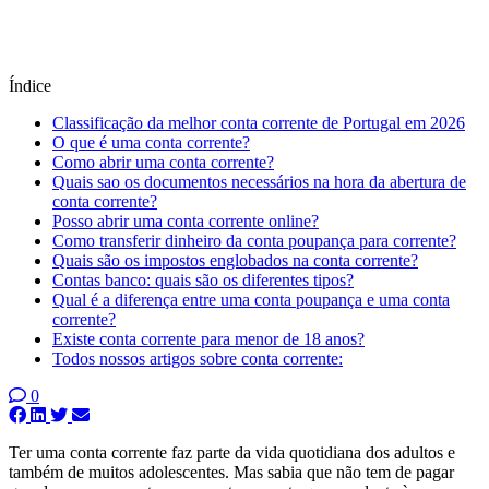
Índice
Classificação da melhor conta corrente de Portugal em 2026
O que é uma conta corrente?
Como abrir uma conta corrente?
Quais sao os documentos necessários na hora da abertura de
conta corrente?
Posso abrir uma conta corrente online?
Como transferir dinheiro da conta poupança para corrente?
Quais são os impostos englobados na conta corrente?
Contas banco: quais são os diferentes tipos?
Qual é a diferença entre uma conta poupança e uma conta
corrente?
Existe conta corrente para menor de 18 anos?
Todos nossos artigos sobre conta corrente:
0
Ter uma conta corrente faz parte da vida quotidiana dos adultos e
também de muitos adolescentes. Mas sabia que não tem de pagar