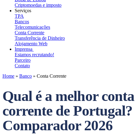
Criptomoedas e imposto
Serviços
TPA
Bancos
Telecomunicações
Conta Corrente
Transferência de Dinheiro
Alojamento Web
Imprensa
Estamos recrutando!
Parceiro
Contato
Home
»
Banco
»
Conta Corrente
Qual é a melhor conta
corrente de Portugal?
Comparador 2026