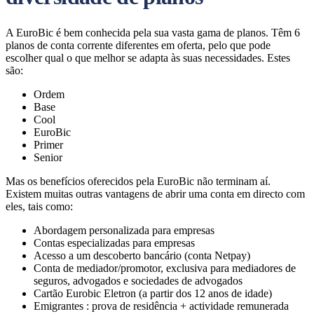
A EuroBic é bem conhecida pela sua vasta gama de planos. Têm 6
planos de conta corrente diferentes em oferta, pelo que pode
escolher qual o que melhor se adapta às suas necessidades. Estes
são:
Ordem
Base
Cool
EuroBic
Primer
Senior
Mas os benefícios oferecidos pela EuroBic não terminam aí.
Existem muitas outras vantagens de abrir uma conta em directo com
eles, tais como:
Abordagem personalizada para empresas
Contas especializadas para empresas
Acesso a um descoberto bancário (conta Netpay)
Conta de mediador/promotor, exclusiva para mediadores de
seguros, advogados e sociedades de advogados
Cartão Eurobic Eletron (a partir dos 12 anos de idade)
Emigrantes : prova de residência + actividade remunerada