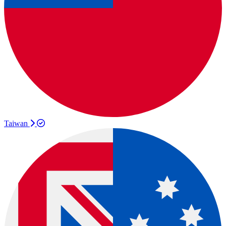
Taiwan