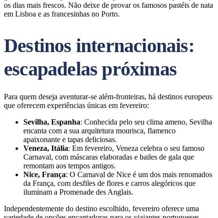
os dias mais frescos. Não deixe de provar os famosos pastéis de nata
em Lisboa e as francesinhas no Porto.
Destinos internacionais:
escapadelas próximas
Para quem deseja aventurar-se além-fronteiras, há destinos europeus
que oferecem experiências únicas em fevereiro:
Sevilha, Espanha
: Conhecida pelo seu clima ameno, Sevilha
encanta com a sua arquitetura mourisca, flamenco
apaixonante e tapas deliciosas.
Veneza, Itália
: Em fevereiro, Veneza celebra o seu famoso
Carnaval, com máscaras elaboradas e bailes de gala que
remontam aos tempos antigos.
Nice, França
: O Carnaval de Nice é um dos mais renomados
da França, com desfiles de flores e carros alegóricos que
iluminam a Promenade des Anglais.
Independentemente do destino escolhido, fevereiro oferece uma
variedade de opções encantadoras para os viajantes portugueses.