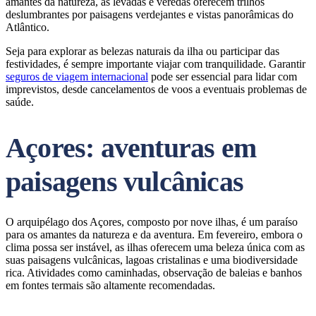
amantes da natureza, as levadas e veredas oferecem trilhos
deslumbrantes por paisagens verdejantes e vistas panorâmicas do
Atlântico.
Seja para explorar as belezas naturais da ilha ou participar das
festividades, é sempre importante viajar com tranquilidade. Garantir
seguros de viagem internacional
pode ser essencial para lidar com
imprevistos, desde cancelamentos de voos a eventuais problemas de
saúde.
Açores: aventuras em
paisagens vulcânicas
O arquipélago dos Açores, composto por nove ilhas, é um paraíso
para os amantes da natureza e da aventura. Em fevereiro, embora o
clima possa ser instável, as ilhas oferecem uma beleza única com as
suas paisagens vulcânicas, lagoas cristalinas e uma biodiversidade
rica. Atividades como caminhadas, observação de baleias e banhos
em fontes termais são altamente recomendadas.