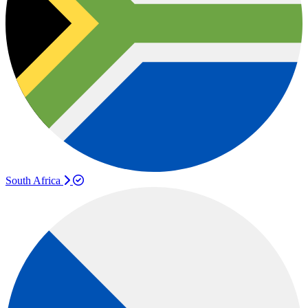
South Africa