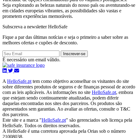
Seja explorando as belezas naturais do nosso país ou aventurando-se
em cidades europeias vibrantes, as possibilidades são vastas e
prometem experiências memoráveis.
Subscreva a newsletter HelloSafe
Fique a par das últimas notícias e seja o primeiro a saber sobre as
melhores ofertas e cupões de desconto.
Inscrever-se
É necessário um email válido.
A
HelloSafe.pt
tem como objetivo aconselhar os visitantes do site
sobre diferentes produtos de seguros e de finanças pessoal de acordo
com as leis aplicáveis. As informações no site
HelloSafe.pt
, embora
que estejam sendo continuamente atualizadas, podem diferir
daquelas encontradas nos sites dos parceiros. Os produtos são
apresentados sem garantias. Ao avaliar as ofertas, consulte o T&C
dos parceiros.
Este site e a marca "
HelloSafe.pt
" são gerenciados sob licença pela
HelloSafe. Todos os direitos reservados.
A HelloSafe é uma corretora aprovada pela Orias sob o número
21008038.