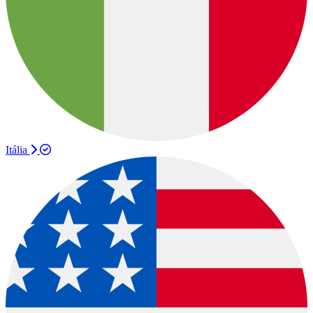
Itália