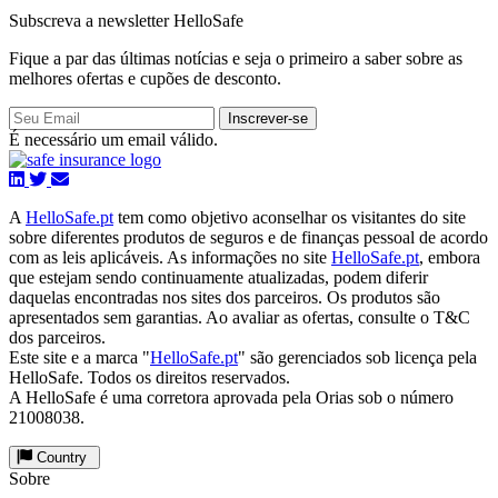
Subscreva a newsletter HelloSafe
Fique a par das últimas notícias e seja o primeiro a saber sobre as
melhores ofertas e cupões de desconto.
Inscrever-se
É necessário um email válido.
A
HelloSafe.pt
tem como objetivo aconselhar os visitantes do site
sobre diferentes produtos de seguros e de finanças pessoal de acordo
com as leis aplicáveis. As informações no site
HelloSafe.pt
, embora
que estejam sendo continuamente atualizadas, podem diferir
daquelas encontradas nos sites dos parceiros. Os produtos são
apresentados sem garantias. Ao avaliar as ofertas, consulte o T&C
dos parceiros.
Este site e a marca "
HelloSafe.pt
" são gerenciados sob licença pela
HelloSafe. Todos os direitos reservados.
A HelloSafe é uma corretora aprovada pela Orias sob o número
21008038.
Country
Sobre