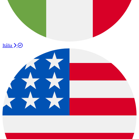
Itália