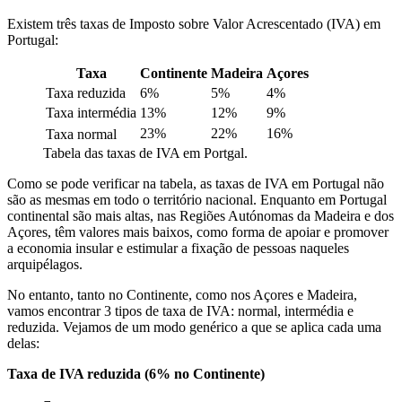
Existem três taxas de Imposto sobre Valor Acrescentado (IVA) em
Portugal:
Taxa
Continente
Madeira
Açores
Taxa reduzida
6%
5%
4%
Taxa intermédia
13%
12%
9%
23%
22%
16%
Taxa normal
Tabela das taxas de IVA em Portgal.
Como se pode verificar na tabela, as taxas de IVA em Portugal não
são as mesmas em todo o território nacional. Enquanto em Portugal
continental são mais altas, nas Regiões Autónomas da Madeira e dos
Açores, têm valores mais baixos, como forma de apoiar e promover
a economia insular e estimular a fixação de pessoas naqueles
arquipélagos.
No entanto, tanto no Continente, como nos Açores e Madeira,
vamos encontrar 3 tipos de taxa de IVA: normal, intermédia e
reduzida. Vejamos de um modo genérico a que se aplica cada uma
delas:
Taxa de IVA reduzida (6% no Continente)