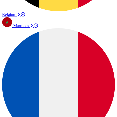
Belgium
Marrocos