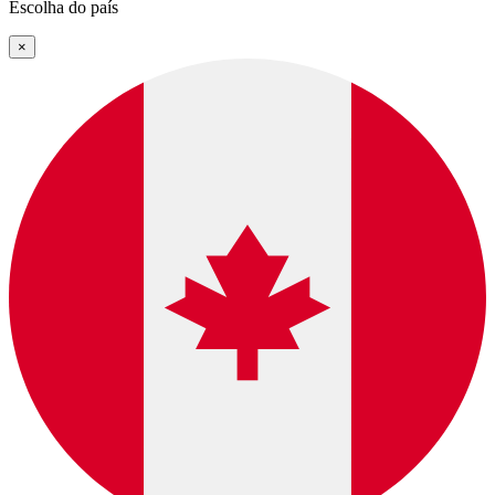
Escolha do país
×