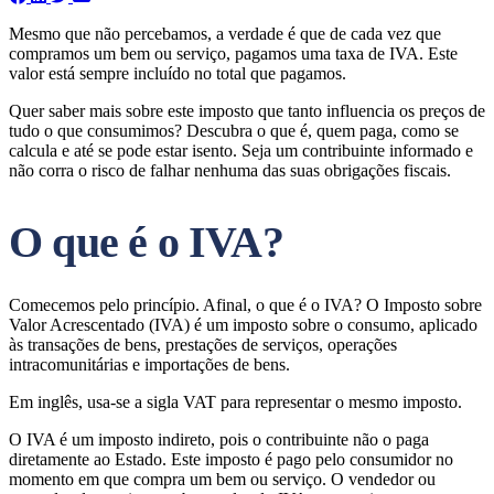
Mesmo que não percebamos, a verdade é que de cada vez que
compramos um bem ou serviço, pagamos uma taxa de IVA. Este
valor está sempre incluído no total que pagamos.
Quer saber mais sobre este imposto que tanto influencia os preços de
tudo o que consumimos? Descubra o que é, quem paga, como se
calcula e até se pode estar isento. Seja um contribuinte informado e
não corra o risco de falhar nenhuma das suas obrigações fiscais.
O que é o IVA?
Comecemos pelo princípio. Afinal, o que é o IVA? O Imposto sobre
Valor Acrescentado (IVA) é um imposto sobre o consumo, aplicado
às transações de bens, prestações de serviços, operações
intracomunitárias e importações de bens.
Em inglês, usa-se a sigla VAT para representar o mesmo imposto.
O IVA é um imposto indireto, pois o contribuinte não o paga
diretamente ao Estado. Este imposto é pago pelo consumidor no
momento em que compra um bem ou serviço. O vendedor ou