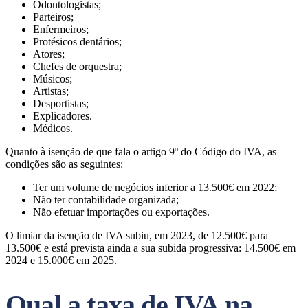
Odontologistas;
Parteiros;
Enfermeiros;
Protésicos dentários;
Atores;
Chefes de orquestra;
Músicos;
Artistas;
Desportistas;
Explicadores.
Médicos.
Quanto à isenção de que fala o artigo 9º do Código do IVA, as
condições são as seguintes:
Ter um volume de negócios inferior a 13.500€ em 2022;
Não ter contabilidade organizada;
Não efetuar importações ou exportações.
O limiar da isenção de IVA subiu, em 2023, de 12.500€ para
13.500€ e está prevista ainda a sua subida progressiva: 14.500€ em
2024 e 15.000€ em 2025.
Qual a taxa de IVA na