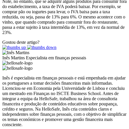
Note, no entanto, que se adquirir alguns produtos para consumir fora
do estabelecimento, a taxa de IVA poderá baixar. Por exemplo, se
comprar pão ou iogurtes para levar, o IVA baixa para a taxa
reduzida, ou seja, passa de 13% para 6%. O mesmo acontece com o
vinho, que quando comprado para consumir fora do restaurante,
passa a estar sujeito à taxa intermédia de 13%, em vez da normal de
23%.
Gostou deste artigo?
Inês Martins
Especialista em finanças pessoais
Inês é especialista em finanças pessoais e está empenhada em ajudar
os portugueses a tomar decisões financeiras mais informadas.
Licenciou-se em Economia pela Universidade de Lisboa e concluiu
um mestrado em Finanças no ISCTE Business School. Antes de
integrar a equipa da HelloSafe, trabalhou na área de consultoria
financeira e produção de conteúdos educativos sobre poupança,
crédito e seguros. Na HelloSafe, Inês cria conteúdos claros e
independentes sobre finanças pessoais, com o objetivo de simplificar
os temas económicos e promover uma gestão financeira mais
consciente.