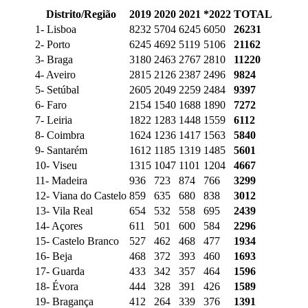
Distrito/Região
2019
2020
2021
*2022
TOTAL
1- Lisboa
8232
5704
6245
6050
26231
2- Porto
6245
4692
5119
5106
21162
3- Braga
3180
2463
2767
2810
11220
4- Aveiro
2815
2126
2387
2496
9824
5- Setúbal
2605
2049
2259
2484
9397
6- Faro
2154
1540
1688
1890
7272
7- Leiria
1822
1283
1448
1559
6112
8- Coimbra
1624
1236
1417
1563
5840
9- Santarém
1612
1185
1319
1485
5601
10- Viseu
1315
1047
1101
1204
4667
11- Madeira
936
723
874
766
3299
12- Viana do Castelo
859
635
680
838
3012
13- Vila Real
654
532
558
695
2439
14- Açores
611
501
600
584
2296
15- Castelo Branco
527
462
468
477
1934
16- Beja
468
372
393
460
1693
17- Guarda
433
342
357
464
1596
18- Évora
444
328
391
426
1589
19- Bragança
412
264
339
376
1391