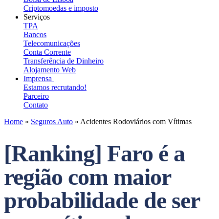
Criptomoedas e imposto
Serviços
TPA
Bancos
Telecomunicações
Conta Corrente
Transferência de Dinheiro
Alojamento Web
Imprensa
Estamos recrutando!
Parceiro
Contato
Home
»
Seguros Auto
»
Acidentes Rodoviários com Vítimas
[Ranking] Faro é a
região com maior
probabilidade de ser