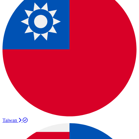
Taiwan