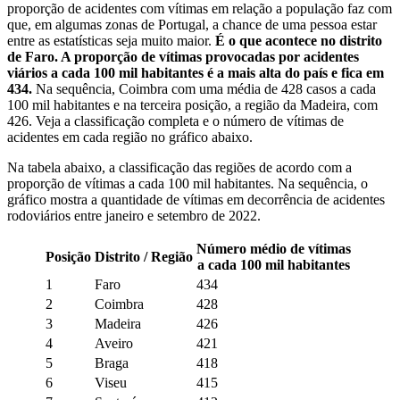
proporção de acidentes com vítimas em relação a população faz com
que, em algumas zonas de Portugal, a chance de uma pessoa estar
entre as estatísticas seja muito maior.
É o que acontece no distrito
de Faro. A proporção de vítimas provocadas por acidentes
viários a cada 100 mil habitantes é a mais alta do país e fica em
434.
Na sequência, Coimbra com uma média de 428 casos a cada
100 mil habitantes e na terceira posição, a região da Madeira, com
426. Veja a classificação completa e o número de vítimas de
acidentes em cada região no gráfico abaixo.
Na tabela abaixo, a classificação das regiões de acordo com a
proporção de vítimas a cada 100 mil habitantes. Na sequência, o
gráfico mostra a quantidade de vítimas em decorrência de acidentes
rodoviários entre janeiro e setembro de 2022.
Número médio de vítimas
Posição
Distrito / Região
a cada 100 mil habitantes
1
Faro
434
2
Coimbra
428
3
Madeira
426
4
Aveiro
421
5
Braga
418
6
Viseu
415