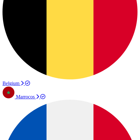
Belgium
Marrocos