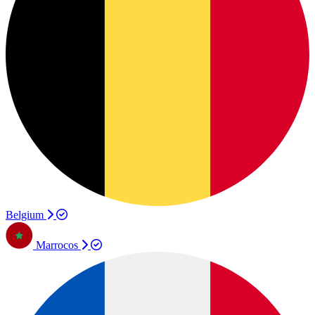
Belgium
Marrocos