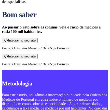
de especialistas.
Bom saber
Ao passar o rato sobre as colunas, veja o rácio de médicos a
cada 100 mil habitantes.
Integrar no seu site
Fonte: Ordem dos Médicos / HelloSafe Portugal
Integrar no seu site
Fonte: Ordem dos Médicos / HelloSafe Portugal
Metodologia
Para este estudo, utilizámos a informação publicada pela Ordem dos
Médicos de Portugal em 2022 sobre o número de médicos por
distrito, bem como sobre as especialidades. A partir destes dados,
calculámos a taxa média de médicos por mil habitantes. No caso das