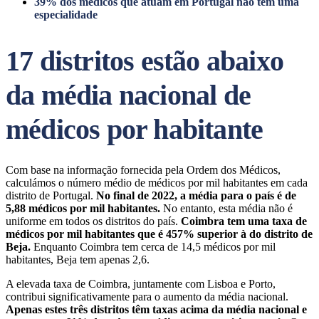
39% dos médicos que atuam em Portugal não tem uma
especialidade
17 distritos estão abaixo
da média nacional de
médicos por habitante
Com base na informação fornecida pela Ordem dos Médicos,
calculámos o número médio de médicos por mil habitantes em cada
distrito de Portugal.
No final de 2022, a média para o país é de
5,88 médicos por mil habitantes.
No entanto, esta média não é
uniforme em todos os distritos do país.
Coimbra tem uma taxa de
médicos por mil habitantes que é 457% superior à do distrito de
Beja.
Enquanto Coimbra tem cerca de 14,5 médicos por mil
habitantes, Beja tem apenas 2,6.
A elevada taxa de Coimbra, juntamente com Lisboa e Porto,
contribui significativamente para o aumento da média nacional.
Apenas estes três distritos têm taxas acima da média nacional e