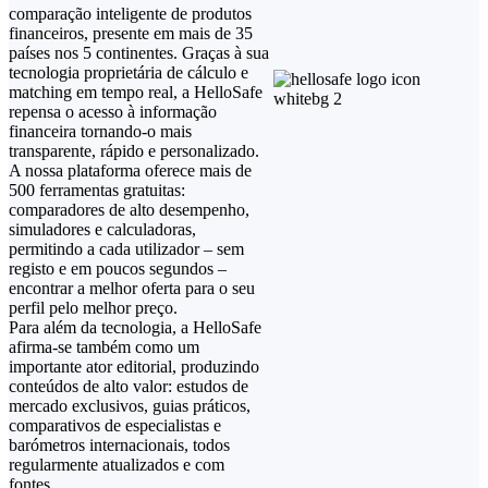
comparação inteligente de produtos
financeiros, presente em mais de 35
países nos 5 continentes. Graças à sua
tecnologia proprietária de cálculo e
matching em tempo real, a HelloSafe
repensa o acesso à informação
financeira tornando-o mais
transparente, rápido e personalizado.
A nossa plataforma oferece mais de
500 ferramentas gratuitas:
comparadores de alto desempenho,
simuladores e calculadoras,
permitindo a cada utilizador – sem
registo e em poucos segundos –
encontrar a melhor oferta para o seu
perfil pelo melhor preço.
Para além da tecnologia, a HelloSafe
afirma‑se também como um
importante ator editorial, produzindo
conteúdos de alto valor: estudos de
mercado exclusivos, guias práticos,
comparativos de especialistas e
barómetros internacionais, todos
regularmente atualizados e com
fontes.