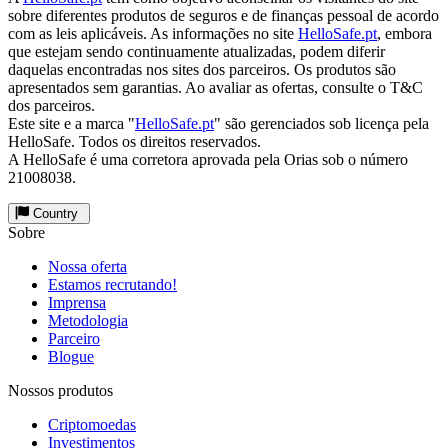
sobre diferentes produtos de seguros e de finanças pessoal de acordo
com as leis aplicáveis. As informações no site
HelloSafe.pt
, embora
que estejam sendo continuamente atualizadas, podem diferir
daquelas encontradas nos sites dos parceiros. Os produtos são
apresentados sem garantias. Ao avaliar as ofertas, consulte o T&C
dos parceiros.
Este site e a marca "
HelloSafe.pt
" são gerenciados sob licença pela
HelloSafe. Todos os direitos reservados.
A HelloSafe é uma corretora aprovada pela Orias sob o número
21008038.
Country
Sobre
Nossa oferta
Estamos recrutando!
Imprensa
Metodologia
Parceiro
Blogue
Nossos produtos
Criptomoedas
Investimentos