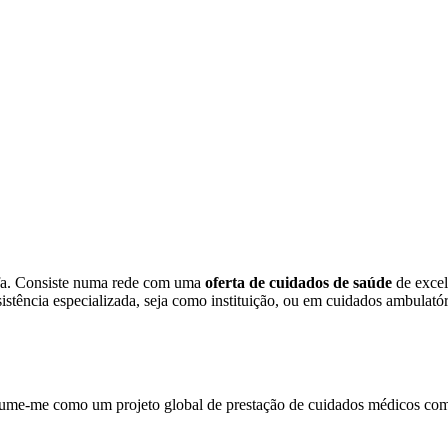
fa. Consiste numa rede com uma
oferta de cuidados de saúde
de exce
ssistência especializada, seja como instituição, ou em cuidados ambulatór
ume-me como um projeto global de prestação de cuidados médicos com o