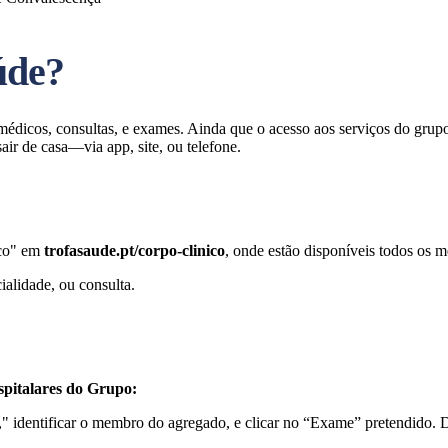
úde?
dicos, consultas, e exames. Ainda que o acesso aos serviços do grupo n
ir de casa—via app, site, ou telefone.
ico" em
trofasaude.pt/corpo-clinico
, onde estão disponíveis todos os m
cialidade, ou consulta.
pitalares do Grupo:
r," identificar o membro do agregado, e clicar no “Exame” pretendido. 