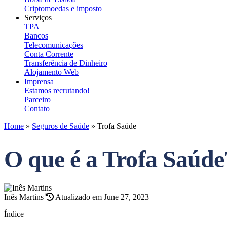
Criptomoedas e imposto
Serviços
TPA
Bancos
Telecomunicações
Conta Corrente
Transferência de Dinheiro
Alojamento Web
Imprensa
Estamos recrutando!
Parceiro
Contato
Home
»
Seguros de Saúde
»
Trofa Saúde
O que é a Trofa Saúd
Inês Martins
Atualizado em June 27, 2023
Índice