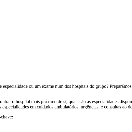
e especialidade ou um exame num dos hospitais do grupo? Preparámos t
ntrar o hospital mais próximo de si, quais são as especialidades dispo
s especialidades em cuidados ambulatórios, urgências, e consultas ao do
-chave: