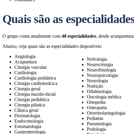
Quais são as especialidade
O grupo conta atualmente com
48 especialidades
, desde acunpuntura
Abaixo, veja quais são as especialidades disponíveis:
Angiologia
Nefrologia
Acupuntura
Neurocirurgia
Cirurgia vascular
Neurofisiologia
Cardiologia
Neuropsicologia
Cardiologia pediátrica
Neurologia
Cirurgia cardiotorácica
Nutrição
Cirurgia geral
Oftalmologia
Cirurgia maxilo-facial
Oncologia médica
Cirurgia pediátrica
Ortopedia
Cirurgia plástica
Osteopatia
Clínica geral
Otorrinolaringologia
Dermatologia
Pediatria
Endocrinologia
Pneumologia
Estomatologia
Podologia
Gastrenterologia