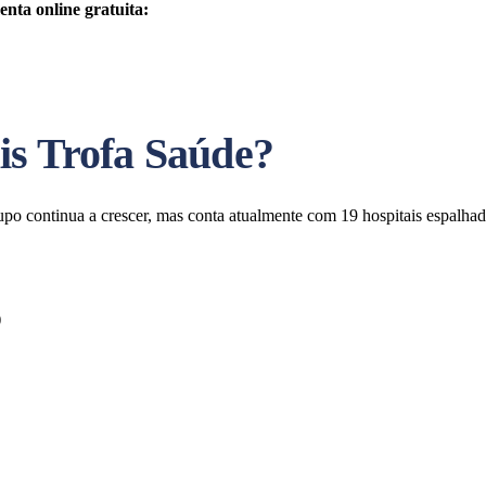
enta online gratuita:
is Trofa Saúde?
upo continua a crescer, mas conta atualmente com 19 hospitais espalha
)