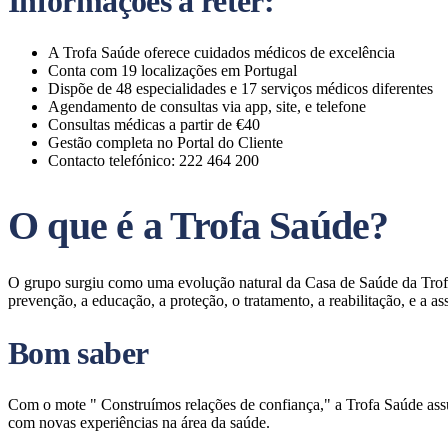
Informações a reter:
A Trofa Saúde oferece cuidados médicos de excelência
Conta com 19 localizações em Portugal
Dispõe de 48 especialidades e 17 serviços médicos diferentes
Agendamento de consultas via app, site, e telefone
Consultas médicas a partir de €40
Gestão completa no Portal do Cliente
Contacto telefónico: 222 464 200
O que é a Trofa Saúde?
O grupo surgiu como uma evolução natural da Casa de Saúde da Tro
prevenção, a educação, a proteção, o tratamento, a reabilitação, e a a
Bom saber
Com o mote " Construímos relações de confiança," a Trofa Saúde ass
com novas experiências na área da saúde.