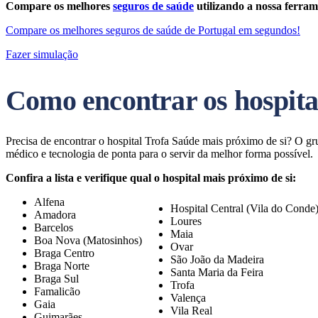
Compare os melhores
seguros de saúde
utilizando a nossa ferram
Compare os melhores seguros de saúde de Portugal em segundos!
Fazer simulação
Como encontrar os hospita
Precisa de encontrar o hospital Trofa Saúde mais próximo de si? O gr
médico e tecnologia de ponta para o servir da melhor forma possível.
Confira a lista e verifique qual o hospital mais próximo de si:
Alfena
Hospital Central (Vila do Conde
Amadora
Loures
Barcelos
Maia
Boa Nova (Matosinhos)
Ovar
Braga Centro
São João da Madeira
Braga Norte
Santa Maria da Feira
Braga Sul
Trofa
Famalicão
Valença
Gaia
Vila Real
Guimarães