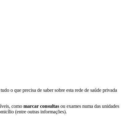
udo o que precisa de saber sobre esta rede de saúde privada
níveis, como
marcar consultas
ou exames numa das unidades
micílio (entre outras informações).