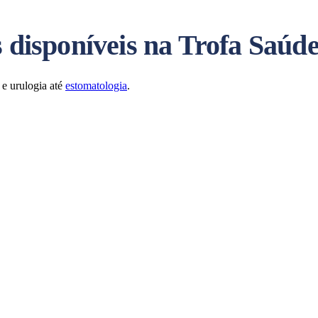
s disponíveis na Trofa Saúd
 e urulogia até
estomatologia
.