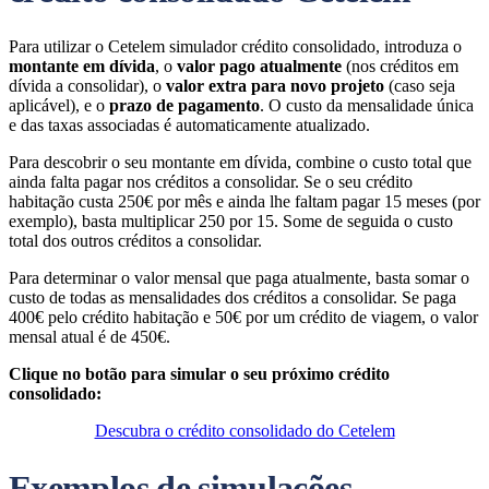
Para utilizar o Cetelem simulador crédito consolidado, introduza o
montante em dívida
, o
valor pago atualmente
(nos créditos em
dívida a consolidar), o
valor extra para novo projeto
(caso seja
aplicável), e o
prazo de pagamento
. O custo da mensalidade única
e das taxas associadas é automaticamente atualizado.
Para descobrir o seu montante em dívida, combine o custo total que
ainda falta pagar nos créditos a consolidar. Se o seu crédito
habitação custa 250€ por mês e ainda lhe faltam pagar 15 meses (por
exemplo), basta multiplicar 250 por 15. Some de seguida o custo
total dos outros créditos a consolidar.
Para determinar o valor mensal que paga atualmente, basta somar o
custo de todas as mensalidades dos créditos a consolidar. Se paga
400€ pelo crédito habitação e 50€ por um crédito de viagem, o valor
mensal atual é de 450€.
Clique no botão para simular o seu próximo crédito
consolidado:
Descubra o crédito consolidado do Cetelem
Exemplos de simulações