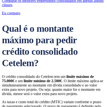
Comparar os melhores empréstimos consolidados em apenas alguns
cliques
Eu comparo
Qual é o montante
máximo para pedir
crédito consolidado
Cetelem?
O crédito consolidado do Cetelem tem um
limite máximo de
75.000€
e um
limite mínimo de 2.500€
. O limite máximo aplica-se
simultaneamente ao montante em dívida consolidado e ao valor
extra para novo projeto. Ou seja: quanto maior for o montante em
dívida, menor será o valor extra para novo projeto.
As taxas e custo total do crédito (MTIC) variam conforme o prazo
de pagamento selecionado. O prazo de pagamento é definido pelo