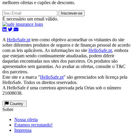
melhores ofertas e cupões de desconto.
Inscrever-se
É necessário um email válido.
A
HelloSafe.pt
tem como objetivo aconselhar os visitantes do site
sobre diferentes produtos de seguros e de finanças pessoal de acordo
com as leis aplicáveis. As informações no site
HelloSafe.pt
, embora
que estejam sendo continuamente atualizadas, podem diferir
daquelas encontradas nos sites dos parceiros. Os produtos são
apresentados sem garantias. Ao avaliar as ofertas, consulte o T&C
dos parceiros.
Este site e a marca "
HelloSafe.pt
" são gerenciados sob licença pela
HelloSafe. Todos os direitos reservados.
A HelloSafe é uma corretora aprovada pela Orias sob o número
21008038.
Country
Sobre
Nossa oferta
Estamos recrutando!
Imprensa