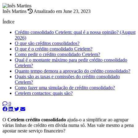
Inês Martins
Atualizado em June 23, 2023
Índice
Crédito consolidado Cetelem: qual é a nossa opinião? (August
2026)
O que são créditos consolidados?
O que é o crédito consolidado Cetelem?
Como pedir o crédito consolidado Cetelem?
Qual é o montante máximo para pedir crédito consolidado
Cetelem?
Quanto tempo demora a aprovação do crédito consolidado?
Quais são as taxas e comissões do crédito consolidado
Cetelem?
Como fazer uma simulação de crédito consolidado?
Cetelem contactos: quais são?
0
O
Cetelem crédito consolidado
ajuda-o a simplificar ao agrupar
várias linhas de crédito em dívida numa só. Mas vale mesmo a pena
apostar neste serviço financeiro?