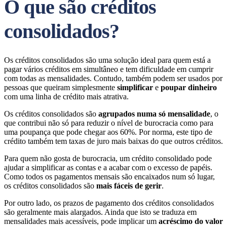
O que são créditos
consolidados?
Os créditos consolidados são uma solução ideal para quem está a
pagar vários créditos em simultâneo e tem dificuldade em cumprir
com todas as mensalidades. Contudo, também podem ser usados por
pessoas que queiram simplesmente
simplificar
e
poupar dinheiro
com uma linha de crédito mais atrativa.
Os créditos consolidados são
agrupados numa só mensalidade
, o
que contribui não só para reduzir o nível de burocracia como para
uma poupança que pode chegar aos 60%. Por norma, este tipo de
crédito também tem taxas de juro mais baixas do que outros créditos.
Para quem não gosta de burocracia, um crédito consolidado pode
ajudar a simplificar as contas e a acabar com o excesso de papéis.
Como todos os pagamentos mensais são encaixados num só lugar,
os créditos consolidados são
mais fáceis de gerir
.
Por outro lado, os prazos de pagamento dos créditos consolidados
são geralmente mais alargados. Ainda que isto se traduza em
mensalidades mais acessíveis, pode implicar um
acréscimo do valor