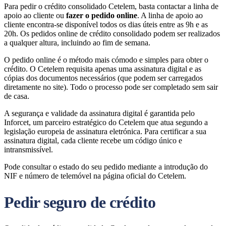
Para pedir o crédito consolidado Cetelem, basta contactar a linha de
apoio ao cliente ou
fazer o pedido online
. A linha de apoio ao
cliente encontra-se disponível todos os dias úteis entre as 9h e as
20h. Os pedidos online de crédito consolidado podem ser realizados
a qualquer altura, incluindo ao fim de semana.
O pedido online é o método mais cómodo e simples para obter o
crédito. O Cetelem requisita apenas uma assinatura digital e as
cópias dos documentos necessários (que podem ser carregados
diretamente no site). Todo o processo pode ser completado sem sair
de casa.
A segurança e validade da assinatura digital é garantida pelo
Inforcet, um parceiro estratégico do Cetelem que atua segundo a
legislação europeia de assinatura eletrónica. Para certificar a sua
assinatura digital, cada cliente recebe um código único e
intransmissível.
Pode consultar o estado do seu pedido mediante a introdução do
NIF e número de telemóvel na página oficial do Cetelem.
Pedir seguro de crédito