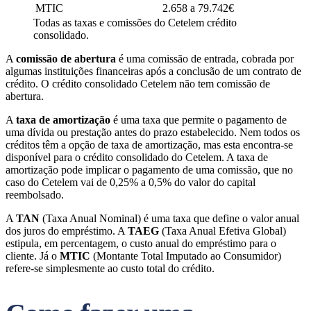
MTIC
2.658 a 79.742€
Todas as taxas e comissões do Cetelem crédito
consolidado.
A
comissão de abertura
é uma comissão de entrada, cobrada por
algumas instituições financeiras após a conclusão de um contrato de
crédito. O crédito consolidado Cetelem não tem comissão de
abertura.
A
taxa de amortização
é uma taxa que permite o pagamento de
uma dívida ou prestação antes do prazo estabelecido. Nem todos os
créditos têm a opção de taxa de amortização, mas esta encontra-se
disponível para o crédito consolidado do Cetelem. A taxa de
amortização pode implicar o pagamento de uma comissão, que no
caso do Cetelem vai de 0,25% a 0,5% do valor do capital
reembolsado.
A
TAN
(Taxa Anual Nominal) é uma taxa que define o valor anual
dos juros do empréstimo. A
TAEG
(Taxa Anual Efetiva Global)
estipula, em percentagem, o custo anual do empréstimo para o
cliente. Já o
MTIC
(Montante Total Imputado ao Consumidor)
refere-se simplesmente ao custo total do crédito.