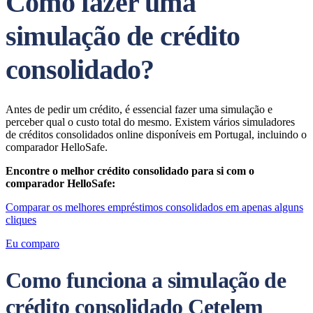
Como fazer uma
simulação de crédito
consolidado?
Antes de pedir um crédito, é essencial fazer uma simulação e
perceber qual o custo total do mesmo. Existem vários simuladores
de créditos consolidados online disponíveis em Portugal, incluindo o
comparador HelloSafe.
Encontre o melhor crédito consolidado para si com o
comparador HelloSafe:
Comparar os melhores empréstimos consolidados em apenas alguns
cliques
Eu comparo
Como funciona a simulação de
crédito consolidado Cetelem