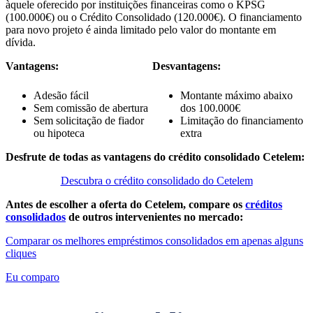
àquele oferecido por instituições financeiras como o KPSG
(100.000€) ou o Crédito Consolidado (120.000€). O financiamento
para novo projeto é ainda limitado pelo valor do montante em
dívida.
Vantagens:
Desvantagens:
Adesão fácil
Montante máximo abaixo
Sem comissão de abertura
dos 100.000€
Sem solicitação de fiador
Limitação do financiamento
ou hipoteca
extra
Desfrute de todas as vantagens do crédito consolidado Cetelem:
Descubra o crédito consolidado do Cetelem
Antes de escolher a oferta do Cetelem, compare os
créditos
consolidados
de outros intervenientes no mercado:
Comparar os melhores empréstimos consolidados em apenas alguns
cliques
Eu comparo