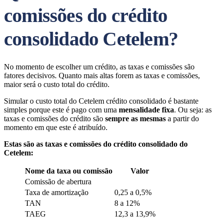
comissões do crédito
consolidado Cetelem?
No momento de escolher um crédito, as taxas e comissões são
fatores decisivos. Quanto mais altas forem as taxas e comissões,
maior será o custo total do crédito.
Simular o custo total do Cetelem crédito consolidado é bastante
simples porque este é pago com uma
mensalidade fixa
. Ou seja: as
taxas e comissões do crédito são
sempre as mesmas
a partir do
momento em que este é atribuído.
Estas são as taxas e comissões do crédito consolidado do
Cetelem:
Nome da taxa ou comissão
Valor
Comissão de abertura
Taxa de amortização
0,25 a 0,5%
TAN
8 a 12%
TAEG
12,3 a 13,9%