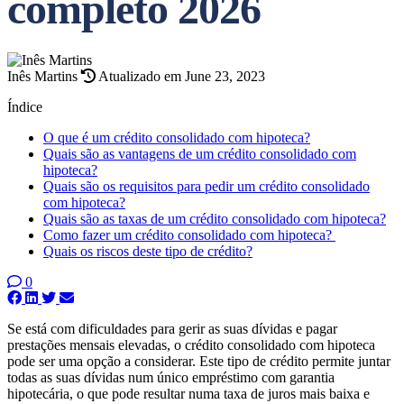
completo 2026
Inês Martins
Atualizado em June 23, 2023
Índice
O que é um crédito consolidado com hipoteca?
Quais são as vantagens de um crédito consolidado com
hipoteca?
Quais são os requisitos para pedir um crédito consolidado
com hipoteca?
Quais são as taxas de um crédito consolidado com hipoteca?
Como fazer um crédito consolidado com hipoteca?
Quais os riscos deste tipo de crédito?
0
Se está com dificuldades para gerir as suas dívidas e pagar
prestações mensais elevadas, o crédito consolidado com hipoteca
pode ser uma opção a considerar. Este tipo de crédito permite juntar
todas as suas dívidas num único empréstimo com garantia
hipotecária, o que pode resultar numa taxa de juros mais baixa e