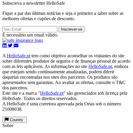
Subscreva a newsletter HelloSafe
Fique a par das últimas notícias e seja o primeiro a saber sobre as
melhores ofertas e cupões de desconto.
Inscrever-se
É necessário um email válido.
A
HelloSafe.pt
tem como objetivo aconselhar os visitantes do site
sobre diferentes produtos de seguros e de finanças pessoal de acordo
com as leis aplicáveis. As informações no site
HelloSafe.pt
, embora
que estejam sendo continuamente atualizadas, podem diferir
daquelas encontradas nos sites dos parceiros. Os produtos são
apresentados sem garantias. Ao avaliar as ofertas, consulte o T&C
dos parceiros.
Este site e a marca "
HelloSafe.pt
" são gerenciados sob licença pela
HelloSafe. Todos os direitos reservados.
A HelloSafe é uma corretora aprovada pela Orias sob o número
21008038.
Country
Sobre