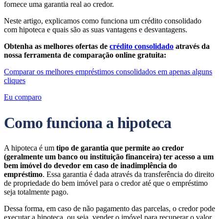
fornece uma garantia real ao credor.
Neste artigo, explicamos como funciona um crédito consolidado
com hipoteca e quais são as suas vantagens e desvantagens.
Obtenha as melhores ofertas de
crédito consolidado
através da
nossa ferramenta de comparação online gratuita:
Comparar os melhores empréstimos consolidados em apenas alguns
cliques
Eu comparo
Como funciona a hipoteca
A hipoteca é um
tipo de garantia que permite ao credor
(geralmente um banco ou instituição financeira) ter acesso a um
bem imóvel do devedor em caso de inadimplência do
empréstimo
. Essa garantia é dada através da transferência do direito
de propriedade do bem imóvel para o credor até que o empréstimo
seja totalmente pago.
Dessa forma, em caso de não pagamento das parcelas, o credor pode
executar a hipoteca, ou seja, vender o imóvel para recuperar o valor