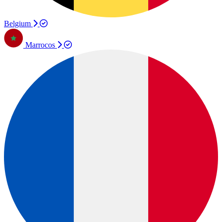
Belgium
Marrocos