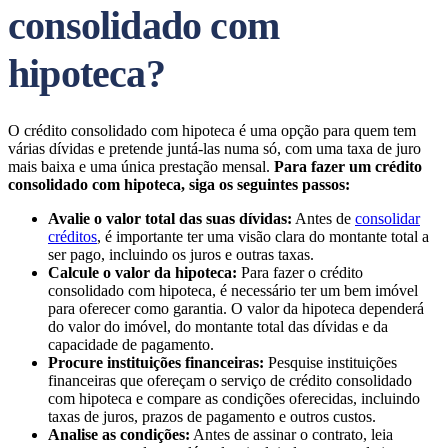
consolidado com
hipoteca?
O crédito consolidado com hipoteca é uma opção para quem tem
várias dívidas e pretende juntá-las numa só, com uma taxa de juro
mais baixa e uma única prestação mensal.
Para fazer um crédito
consolidado com hipoteca, siga os seguintes passos:
Avalie o valor total das suas dívidas:
Antes de
consolidar
créditos
, é importante ter uma visão clara do montante total a
ser pago, incluindo os juros e outras taxas.
Calcule o valor da hipoteca:
Para fazer o crédito
consolidado com hipoteca, é necessário ter um bem imóvel
para oferecer como garantia. O valor da hipoteca dependerá
do valor do imóvel, do montante total das dívidas e da
capacidade de pagamento.
Procure instituições financeiras:
Pesquise instituições
financeiras que ofereçam o serviço de crédito consolidado
com hipoteca e compare as condições oferecidas, incluindo
taxas de juros, prazos de pagamento e outros custos.
Analise as condições:
Antes de assinar o contrato, leia