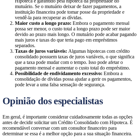
Hipoteca é garantido pela hipoteca da propriedade do
mutuário. Se o mutuário deixar de fazer pagamentos, a
instituição financeira pode tomar posse da propriedade e
vendê-la para recuperar as dívidas.
Maior custo a longo prazo:
Embora o pagamento mensal
possa ser menor, o custo total a longo prazo pode ser maior
devido ao prazo mais longo. O mutuário pode acabar pagando
mais juros e taxas do que teria pago em empréstimos
separados.
Taxas de juros variáveis:
Algumas hipotecas com crédito
consolidado possuem taxas de juros variáveis, o que significa
que a taxa pode mudar com o tempo. Isso pode afetar o
pagamento mensal e aumentar o custo total do empréstimo.
Possibilidade de endividamento excessivo:
Embora a
consolidação de dívidas possa ajudar a gerir os pagamentos,
pode levar a uma falsa sensação de segurança.
Opinião dos especialistas
Em geral, é importante considerar cuidadosamente todas as opções
antes de decidir solicitar um Crédito Consolidado com Hipoteca. É
recomendável conversar com um consultor financeiro para
determinar se essa é a melhor opção para a sua situação financeira.