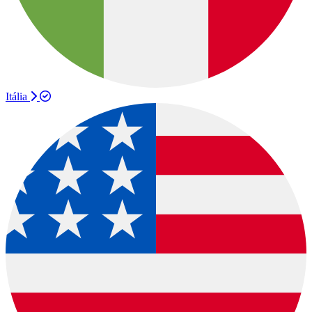
Itália